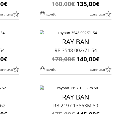
00€
160,00€
135,00€
γαπημένα
καλάθι
αγαπημένα
RAY BAN
54
RB 3548 002/71 54
00€
170,00€
140,00€
γαπημένα
καλάθι
αγαπημένα
RAY BAN
 62
RB 2197 13563M 50