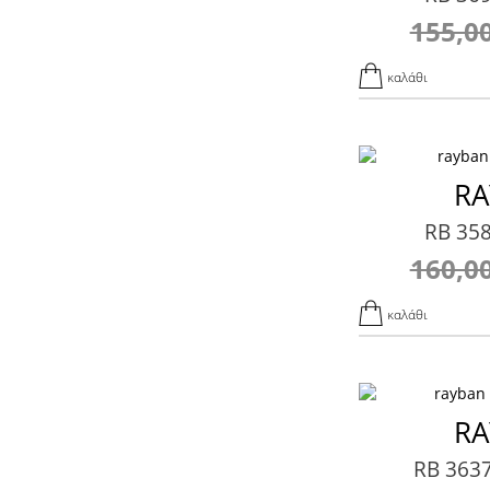
155,0
καλάθι
RA
RB 35
160,0
καλάθι
RA
RB 363