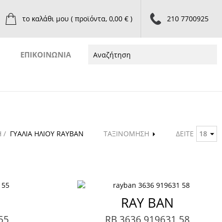
το καλάθι μου
( προϊόντα, 0,00 € )
210 7700925
ΕΠΙΚΟΙΝΩΝΙΑ
Η /
ΓΥΑΛΙΑ ΗΛΙΟΥ RAYBAN
ΤΑΞΙΝΟΜΗΣΗ
ΔΕΙΤΕ
18
RAY BAN
55
RB 3636 919631 58