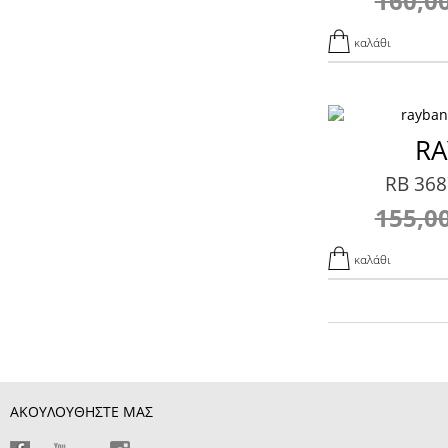
160,0
καλάθι
RA
RB 368
155,0
καλάθι
ΑΚΟΥΛΟΥΘΗΣΤΕ ΜΑΣ