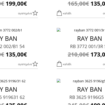
0€
199,00€
165,00€
135,
αγαπημένα
καλάθι
α
Y BAN
RAY BAN
2 002/B1 54
RB 3772 001/3R 
0€
135,00€
210,00€
173,
αγαπημένα
καλάθι
α
Y BAN
RAY BAN
5 919631 62
RB 3625 9196G5