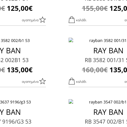
0€
125,00€
155,00€
125,
αγαπημένα
καλάθι
α
Y BAN
RAY BAN
82 002B1 53
RB 3582 001/31 
0€
135,00€
160,00€
135,
αγαπημένα
καλάθι
α
Y BAN
RAY BAN
7 9196/G3 53
RB 3547 002/B1 