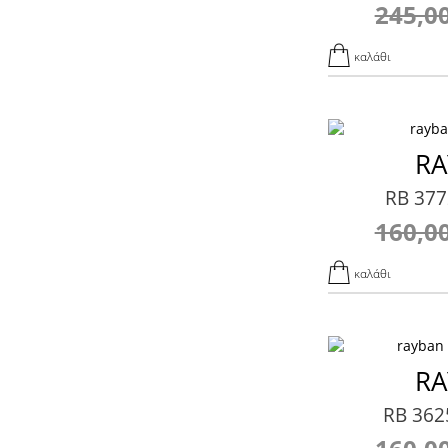
245,0
καλάθι
RA
RB 377
160,0
καλάθι
RA
RB 362