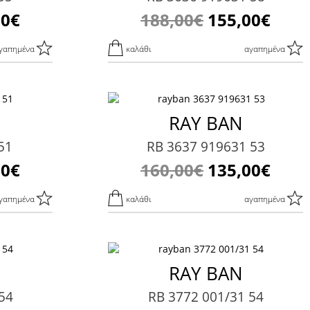
00€
188,00€
155,00€
γαπημένα
καλάθι
αγαπημένα
RAY BAN
51
RB 3637 919631 53
00€
160,00€
135,00€
γαπημένα
καλάθι
αγαπημένα
RAY BAN
54
RB 3772 001/31 54