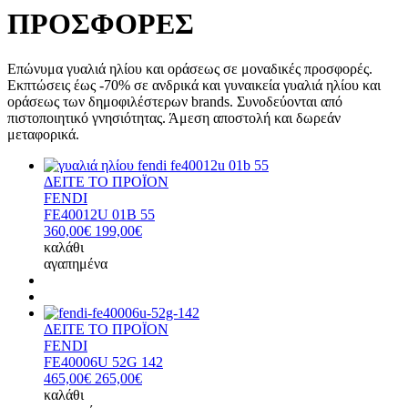
ΠΡΟΣΦΟΡΕΣ
Επώνυμα γυαλιά ηλίου και οράσεως σε μοναδικές προσφορές.
Εκπτώσεις έως -70% σε ανδρικά και γυναικεία γυαλιά ηλίου και
οράσεως των δημοφιλέστερων brands. Συνοδεύονται από
πιστοποιητικό γνησιότητας. Άμεση αποστολή και δωρεάν
μεταφορικά.
ΔΕΙΤΕ ΤΟ ΠΡΟΪΟΝ
FENDI
FE40012U 01B 55
360,00€
199,00€
καλάθι
αγαπημένα
ΔΕΙΤΕ ΤΟ ΠΡΟΪΟΝ
FENDI
FE40006U 52G 142
465,00€
265,00€
καλάθι