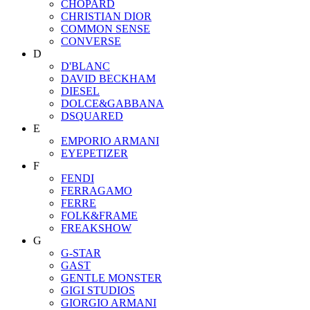
CHOPARD
CHRISTIAN DIOR
COMMON SENSE
CONVERSE
D
D'BLANC
DAVID BECKHAM
DIESEL
DOLCE&GABBANA
DSQUARED
E
EMPORIO ARMANI
EYEPETIZER
F
FENDI
FERRAGAMO
FERRE
FOLK&FRAME
FREAKSHOW
G
G-STAR
GAST
GENTLE MONSTER
GIGI STUDIOS
GIORGIO ARMANI