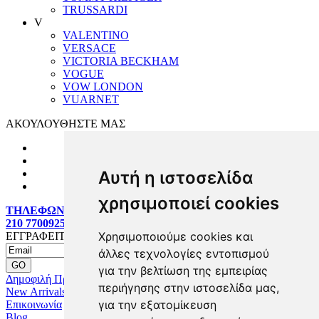
TRUSSARDI
V
VALENTINO
VERSACE
VICTORIA BECKHAM
VOGUE
VOW LONDON
VUARNET
ΑΚΟΥΛΟΥΘΗΣΤΕ ΜΑΣ
Αυτή η ιστοσελίδα
χρησιμοποιεί cookies
ΤΗΛΕΦΩΝΙΚΕΣ ΠΑΡΑΓΓΕΛΙΕΣ:
210 7700925
Χρησιμοποιούμε cookies και
ΕΓΓΡΑΦΕΙΤΕ MAILING LIST
άλλες τεχνολογίες εντοπισμού
για την βελτίωση της εμπειρίας
Δημοφιλή Προϊόντα
περιήγησης στην ιστοσελίδα μας,
New Arrivals
για την εξατομίκευση
Επικοινωνία
Blog