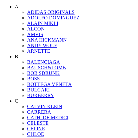
A
ADIDAS ORIGINALS
ADOLFO DOMINGUEZ
ALAIN MIKLI
ALCON
AMVIS
ANA HICKMANN
ANDY WOLF
ARNETTE
B
BALENCIAGA
BAUSCH&LOMB
BOB SDRUNK
BOSS
BOTTEGA VENETA
BULGARI
BURBERRY
C
CALVIN KLEIN
CARRERA
CATH. DE MEDICI
CELESTE
CELINE
CHLOE