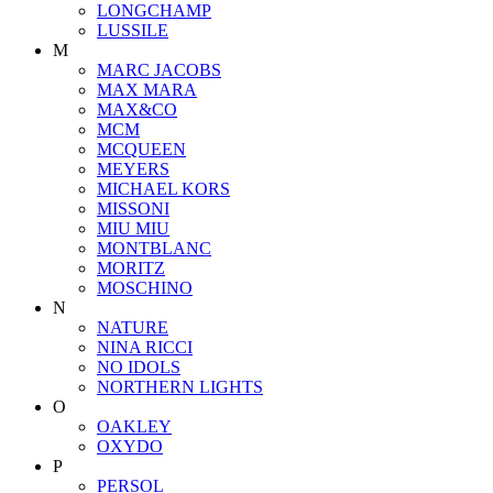
LONGCHAMP
LUSSILE
M
MARC JACOBS
MAX MARA
MAX&CO
MCM
MCQUEEN
MEYERS
MICHAEL KORS
MISSONI
MIU MIU
MONTBLANC
MORITZ
MOSCHINO
N
NATURE
NINA RICCI
NO IDOLS
NORTHERN LIGHTS
O
OAKLEY
OXYDO
P
PERSOL