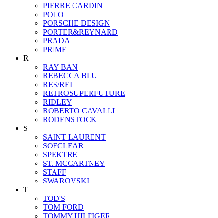
PIERRE CARDIN
POLO
PORSCHE DESIGN
PORTER&REYNARD
PRADA
PRIME
R
RAY BAN
REBECCA BLU
RES/REI
RETROSUPERFUTURE
RIDLEY
ROBERTO CAVALLI
RODENSTOCK
S
SAINT LAURENT
SOFCLEAR
SPEKTRE
ST. MCCARTNEY
STAFF
SWAROVSKI
T
TOD'S
TOM FORD
TOMMY HILFIGER