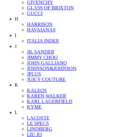
GIVENCHY
GLASS OF BRIXTON
GUCCI
H
HARRISON
HAVAIANAS
I
ITALIA INDEP.
J
JIL SANDER
JIMMY CHOO
JOHN GALLIANO
JOHNSON&JOHNSON
JPLUS
JUICY COUTURE
K
KALEOS
KAREN WALKER
KARL LAGERFIELD
KYME
L
LACOSTE
LE SPECS
LINDBERG
LIU JO