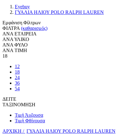
Eyebuy
ΓΥΑΛΙΑ ΗΛΙΟΥ POLO RALPH LAUREN
Εμφάνιση Φίλτρων
ΦΙΛΤΡΑ
(καθαρισμός)
ΑΝΑ ΕΤΑΙΡΕΙΑ
ΑΝΑ ΥΛΙΚΟ
ΑΝΑ ΦΥΛΟ
ΑΝΑ ΤΙΜΗ
18
12
18
24
36
54
ΔΕΙΤΕ
ΤΑΞΙΝΟΜΗΣΗ
Τιμή Άυξουσα
Τιμή Φθίνουσα
ΑΡΧΙΚΗ /
ΓΥΑΛΙΑ ΗΛΙΟΥ POLO RALPH LAUREN