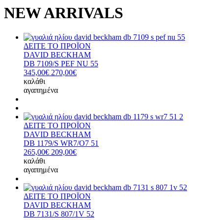
NEW ARRIVALS
ΔΕΙΤΕ ΤΟ ΠΡΟΪΟΝ
DAVID BECKHAM
DB 7109/S PEF NU 55
345,00€
270,00€
καλάθι
αγαπημένα
ΔΕΙΤΕ ΤΟ ΠΡΟΪΟΝ
DAVID BECKHAM
DB 1179/S WR7/Ο7 51
265,00€
209,00€
καλάθι
αγαπημένα
ΔΕΙΤΕ ΤΟ ΠΡΟΪΟΝ
DAVID BECKHAM
DB 7131/S 807/1V 52