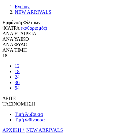
Eyebuy
NEW ARRIVALS
Εμφάνιση Φίλτρων
ΦΙΛΤΡΑ
(καθαρισμός)
ΑΝΑ ΕΤΑΙΡΕΙΑ
ΑΝΑ ΥΛΙΚΟ
ΑΝΑ ΦΥΛΟ
ΑΝΑ ΤΙΜΗ
18
12
18
24
36
54
ΔΕΙΤΕ
ΤΑΞΙΝΟΜΗΣΗ
Τιμή Άυξουσα
Τιμή Φθίνουσα
ΑΡΧΙΚΗ /
NEW ARRIVALS