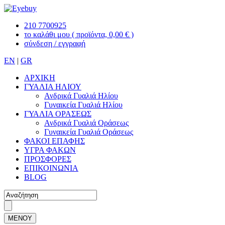
210 7700925
το καλάθι μου
( προϊόντα, 0,00 € )
σύνδεση / εγγραφή
EN
|
GR
ΑΡΧΙΚΗ
ΓΥΑΛΙΑ ΗΛΙΟΥ
Ανδρικά Γυαλιά Ηλίου
Γυναικεία Γυαλιά Ηλίου
ΓΥΑΛΙΑ ΟΡΑΣΕΩΣ
Ανδρικά Γυαλιά Οράσεως
Γυναικεία Γυαλιά Οράσεως
ΦΑΚΟΙ ΕΠΑΦΗΣ
ΥΓΡΑ ΦΑΚΩΝ
ΠΡΟΣΦΟΡΕΣ
ΕΠΙΚΟΙΝΩΝΙΑ
BLOG
ΜΕΝΟΥ