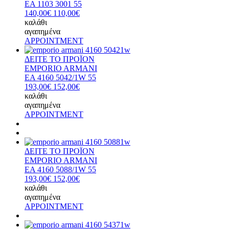
EA 1103 3001 55
140,00€
110,00€
καλάθι
αγαπημένα
APPOINTMENT
ΔΕΙΤΕ ΤΟ ΠΡΟΪΟΝ
EMPORIO ARMANI
EA 4160 5042/1W 55
193,00€
152,00€
καλάθι
αγαπημένα
APPOINTMENT
ΔΕΙΤΕ ΤΟ ΠΡΟΪΟΝ
EMPORIO ARMANI
EA 4160 5088/1W 55
193,00€
152,00€
καλάθι
αγαπημένα
APPOINTMENT