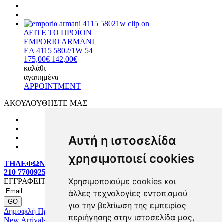
ΔΕΙΤΕ ΤΟ ΠΡΟΪΟΝ
EMPORIO ARMANI
EA 4115 5802/1W 54
175,00€
142,00€
καλάθι
αγαπημένα
APPOINTMENT
ΑΚΟΥΛΟΥΘΗΣΤΕ ΜΑΣ
Αυτή η ιστοσελίδα
χρησιμοποιεί cookies
ΤΗΛΕΦΩΝΙΚΕΣ ΠΑΡΑΓΓΕΛΙΕΣ:
210 7700925
Χρησιμοποιούμε cookies και
ΕΓΓΡΑΦΕΙΤΕ MAILING LIST
άλλες τεχνολογίες εντοπισμού
για την βελτίωση της εμπειρίας
Δημοφιλή Προϊόντα
περιήγησης στην ιστοσελίδα μας,
New Arrivals