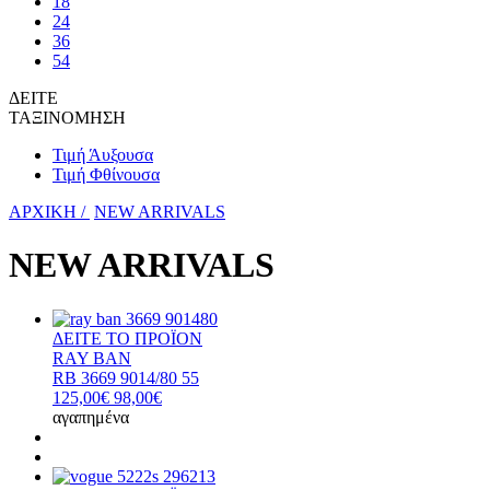
18
24
36
54
ΔΕΙΤΕ
ΤΑΞΙΝΟΜΗΣΗ
Τιμή Άυξουσα
Τιμή Φθίνουσα
ΑΡΧΙΚΗ /
NEW ARRIVALS
NEW ARRIVALS
ΔΕΙΤΕ ΤΟ ΠΡΟΪΟΝ
RAY BAN
RB 3669 9014/80 55
125,00€
98,00€
αγαπημένα