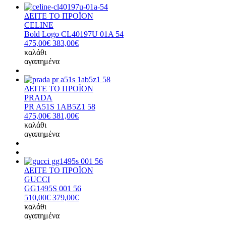
ΔΕΙΤΕ ΤΟ ΠΡΟΪΟΝ
CELINE
Bold Logo CL40197U 01A 54
475,00€
383,00€
καλάθι
αγαπημένα
ΔΕΙΤΕ ΤΟ ΠΡΟΪΟΝ
PRADA
PR A51S 1AB5Z1 58
475,00€
381,00€
καλάθι
αγαπημένα
ΔΕΙΤΕ ΤΟ ΠΡΟΪΟΝ
GUCCI
GG1495S 001 56
510,00€
379,00€
καλάθι
αγαπημένα