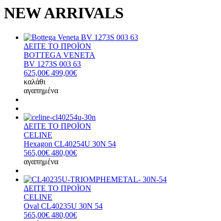
NEW ARRIVALS
ΔΕΙΤΕ ΤΟ ΠΡΟΪΟΝ
BOTTEGA VENETA
BV 1273S 003 63
625,00€
499,00€
καλάθι
αγαπημένα
ΔΕΙΤΕ ΤΟ ΠΡΟΪΟΝ
CELINE
Hexagon CL40254U 30N 54
565,00€
480,00€
αγαπημένα
ΔΕΙΤΕ ΤΟ ΠΡΟΪΟΝ
CELINE
Oval CL40235U 30N 54
565,00€
480,00€