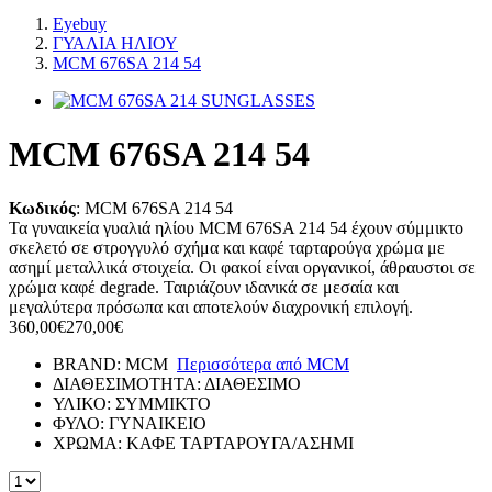
Eyebuy
ΓΥΑΛΙΑ ΗΛΙΟΥ
MCM 676SA 214 54
MCM 676SA 214 54
Κωδικός
:
MCM 676SA 214 54
Τα γυναικεία γυαλιά ηλίου MCM 676SA 214 54 έχουν σύμμικτο
σκελετό σε στρογγυλό σχήμα και καφέ ταρταρούγα χρώμα με
ασημί μεταλλικά στοιχεία. Οι φακοί είναι οργανικοί, άθραυστοι σε
χρώμα καφέ degrade. Ταιριάζουν ιδανικά σε μεσαία και
μεγαλύτερα πρόσωπα και αποτελούν διαχρονική επιλογή.
360,00€
270,00€
BRAND:
MCM
Περισσότερα από
MCM
ΔΙΑΘΕΣΙΜΟΤΗΤΑ:
ΔΙΑΘΕΣΙΜΟ
ΥΛΙΚΟ:
ΣΥΜΜΙΚΤΟ
ΦΥΛΟ:
ΓΥΝΑΙΚΕΙΟ
ΧΡΩΜΑ:
ΚΑΦΕ ΤΑΡΤΑΡΟΥΓΑ/ΑΣΗΜΙ