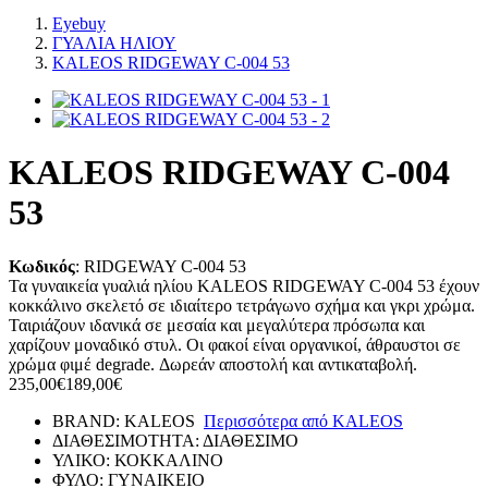
Eyebuy
ΓΥΑΛΙΑ ΗΛΙΟΥ
KALEOS RIDGEWAY C-004 53
KALEOS RIDGEWAY C-004
53
Κωδικός
:
RIDGEWAY C-004 53
Τα γυναικεία γυαλιά ηλίου KALEOS RIDGEWAY C-004 53 έχουν
κοκκάλινο σκελετό σε ιδιαίτερο τετράγωνο σχήμα και γκρι χρώμα.
Ταιριάζουν ιδανικά σε μεσαία και μεγαλύτερα πρόσωπα και
χαρίζουν μοναδικό στυλ. Οι φακοί είναι οργανικοί, άθραυστοι σε
χρώμα φιμέ degrade. Δωρεάν αποστολή και αντικαταβολή.
235,00€
189,00€
BRAND:
KALEOS
Περισσότερα από
KALEOS
ΔΙΑΘΕΣΙΜΟΤΗΤΑ:
ΔΙΑΘΕΣΙΜΟ
ΥΛΙΚΟ:
ΚΟΚΚΑΛΙΝΟ
ΦΥΛΟ:
ΓΥΝΑΙΚΕΙΟ