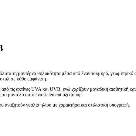
3
τα τη μοντέρνα θηλυκότητα μέσα από έναν τολμηρό, γεωμετρικό σχ
 στυλ σε κάθε εμφάνιση.
 από τις ακτίνες UVA και UVB, ενώ χαρίζουν μοναδική αισθητική κ
ς το μοντέλο αυτό ένα statement αξεσουάρ.
υ αναζητούν γυαλιά ηλίου με χαρακτήρα και στιλιστική υπογραφή.