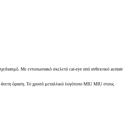
εδιασμό. Με εντυπωσιακό σκελετό cat-eye από ανθεκτικό acetate
αι άνετη όραση. Το χρυσό μεταλλικό λογότυπο MIU MIU στους