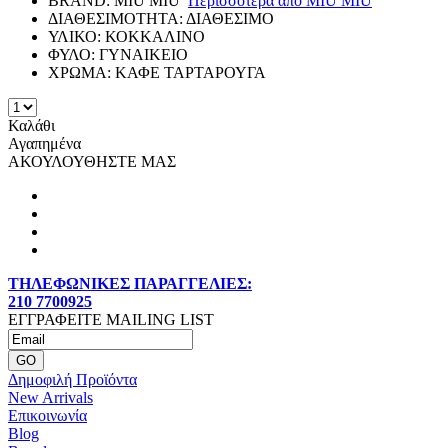
BRAND:
MIU MIU
Περισσότερα από
MIU MIU
ΔΙΑΘΕΣΙΜΟΤΗΤΑ:
ΔΙΑΘΕΣΙΜΟ
ΥΛΙΚΟ:
ΚΟΚΚΑΛΙΝΟ
ΦΥΛΟ:
ΓΥΝΑΙΚΕΙΟ
ΧΡΩΜΑ:
ΚΑΦΕ ΤΑΡΤΑΡΟΥΓΑ
Καλάθι
Αγαπημένα
ΑΚΟΥΛΟΥΘΗΣΤΕ ΜΑΣ
ΤΗΛΕΦΩΝΙΚΕΣ ΠΑΡΑΓΓΕΛΙΕΣ:
210 7700925
ΕΓΓΡΑΦΕΙΤΕ MAILING LIST
Δημοφιλή Προϊόντα
New Arrivals
Επικοινωνία
Blog