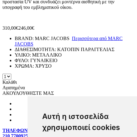
προστασία UV και συνδυάζει μοντέρνα αισθητική με την
υπογραφή του εμβληματικού οίκου.
310,00€
246,00€
BRAND:
MARC JACOBS
Περισσότερα από
MARC
JACOBS
ΔΙΑΘΕΣΙΜΟΤΗΤΑ:
ΚΑΤΟΠΙΝ ΠΑΡΑΓΓΕΛΙΑΣ
ΥΛΙΚΟ:
ΜΕΤΑΛΛΙΚΟ
ΦΥΛΟ:
ΓΥΝΑΙΚΕΙΟ
ΧΡΩΜΑ:
ΧΡΥΣΟ
Καλάθι
Αγαπημένα
ΑΚΟΥΛΟΥΘΗΣΤΕ ΜΑΣ
Αυτή η ιστοσελίδα
χρησιμοποιεί cookies
ΤΗΛΕΦΩΝΙΚΕΣ ΠΑΡΑΓΓΕΛΙΕΣ:
210 7700925