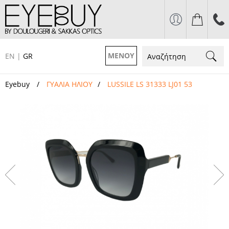
ΜΕΝΟΥ
EN
|
GR
Eyebuy
ΓΥΑΛΙΑ ΗΛΙΟΥ
LUSSILE LS 31333 LJ01 53