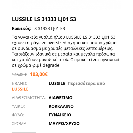
LUSSILE LS 31333 LJ01 53
Κωδικός
:
LS 31333 LJ01 53
Τα γυναικεία γυαλιά ηλίου LUSSILE LS 31333 LJ01 53
έχουν τετράγωνο oversized σχήμα και μαύρο χρώμα
σε συνδυασμό με χρυσές μεταλλικές λεπτομέρειες.
Ταιριάζουν ιδανικά σε μεσαία και μεγάλα πρόσωπα
και χαρίζουν μοναδικό στυλ. Οι φακοί είναι οργανικοί
σε χρώμα φιμέ degrade.
103,00€
145,00€
BRAND:
LUSSILE
Περισσότερα από
LUSSILE
ΔΙΑΘΕΣΙΜΟΤΗΤΑ:
ΔΙΑΘΕΣΙΜΟ
ΥΛΙΚΟ:
ΚΟΚΚΑΛΙΝΟ
ΦΥΛΟ:
ΓΥΝΑΙΚΕΙΟ
ΧΡΩΜΑ:
ΜΑΥΡΟ/ΧΡΥΣΟ