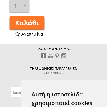
1
Καλάθι
Αγαπημένα
ΑΚΟΥΛΟΥΘΗΣΤΕ ΜΑΣ
ΤΗΛΕΦΩΝΙΚΕΣ ΠΑΡΑΓΓΕΛΙΕΣ:
210 7700925
ΕΓΓΡΑΦΕΙΤΕ MAILING LIST
Αυτή η ιστοσελίδα
χρησιμοποιεί cookies
Δημοφιλή Προϊόντα