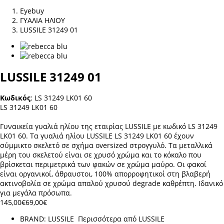
Eyebuy
ΓΥΑΛΙΑ ΗΛΙΟΥ
LUSSILE 31249 01
LUSSILE 31249 01
Κωδικός
:
LS 31249 LK01 60
LS 31249 LK01 60
Γυναικεία γυαλιά ηλίου της εταιρίας LUSSILE με κωδικό LS 31249
LK01 60. Τα γυαλιά ηλίου LUSSILE LS 31249 LK01 60 έχουν
σύμμικτο σκελετό σε σχήμα oversized στρογγυλό. Τα μεταλλικά
μέρη του σκελετού είναι σε χρυσό χρώμα και το κόκαλο που
βρίσκεται περιμετρικά των φακών σε χρώμα μαύρο. Οι φακοί
είναι οργανικοί, άθραυστοι, 100% απορροφητικοί στη βλαβερή
ακτινοβολία σε χρώμα απαλού χρυσού degrade καθρέπτη. Ιδανικό
για μεγάλα πρόσωπα.
145,00€
69,00€
BRAND:
LUSSILE
Περισσότερα από
LUSSILE