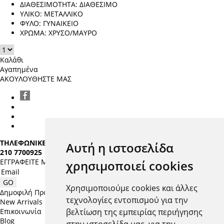
ΔΙΑΘΕΣΙΜΟΤΗΤΑ:
ΔΙΑΘΕΣΙΜΟ
ΥΛΙΚΟ:
ΜΕΤΑΛΛΙΚΟ
ΦΥΛΟ:
ΓΥΝΑΙΚΕΙΟ
ΧΡΩΜΑ:
ΧΡΥΣΟ/ΜΑΥΡΟ
Καλάθι
Αγαπημένα
ΑΚΟΥΛΟΥΘΗΣΤΕ ΜΑΣ
ΤΗΛΕΦΩΝΙΚΕΣ ΠΑΡΑΓΓΕΛΙΕΣ:
Αυτή η ιστοσελίδα
210 7700925
ΕΓΓΡΑΦΕΙΤΕ MAILING LIST
χρησιμοποιεί cookies
Χρησιμοποιούμε cookies και άλλες
Δημοφιλή Προϊόντα
τεχνολογίες εντοπισμού για την
New Arrivals
βελτίωση της εμπειρίας περιήγησης
Επικοινωνία
Blog