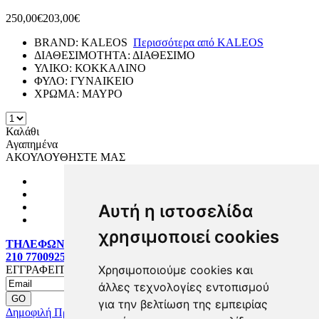
250,00€
203,00€
BRAND:
KALEOS
Περισσότερα από
KALEOS
ΔΙΑΘΕΣΙΜΟΤΗΤΑ:
ΔΙΑΘΕΣΙΜΟ
ΥΛΙΚΟ:
ΚΟΚΚΑΛΙΝΟ
ΦΥΛΟ:
ΓΥΝΑΙΚΕΙΟ
ΧΡΩΜΑ:
ΜΑΥΡΟ
Καλάθι
Αγαπημένα
ΑΚΟΥΛΟΥΘΗΣΤΕ ΜΑΣ
Αυτή η ιστοσελίδα
χρησιμοποιεί cookies
ΤΗΛΕΦΩΝΙΚΕΣ ΠΑΡΑΓΓΕΛΙΕΣ:
210 7700925
Χρησιμοποιούμε cookies και
ΕΓΓΡΑΦΕΙΤΕ MAILING LIST
άλλες τεχνολογίες εντοπισμού
για την βελτίωση της εμπειρίας
Δημοφιλή Προϊόντα