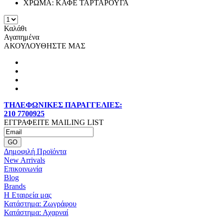
ΧΡΩΜΑ:
ΚΑΦΕ ΤΑΡΤΑΡΟΥΓΑ
Καλάθι
Αγαπημένα
ΑΚΟΥΛΟΥΘΗΣΤΕ ΜΑΣ
ΤΗΛΕΦΩΝΙΚΕΣ ΠΑΡΑΓΓΕΛΙΕΣ:
210 7700925
ΕΓΓΡΑΦΕΙΤΕ MAILING LIST
Δημοφιλή Προϊόντα
New Arrivals
Επικοινωνία
Blog
Brands
Η Εταιρεία μας
Κατάστημα: Ζωγράφου
Κατάστημα: Αχαρναί