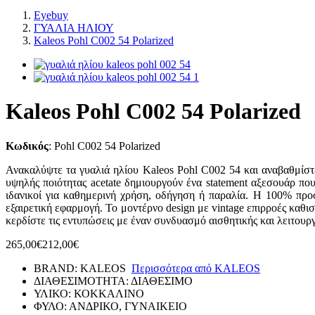
Eyebuy
ΓΥΑΛΙΑ ΗΛΙΟΥ
Kaleos Pohl C002 54 Polarized
Kaleos Pohl C002 54 Polarized
Κωδικός
:
Pohl C002 54 Polarized
Ανακαλύψτε τα γυαλιά ηλίου Kaleos Pohl C002 54 και αναβαθμίστ
υψηλής ποιότητας acetate δημιουργούν ένα statement αξεσουάρ που
ιδανικοί για καθημερινή χρήση, οδήγηση ή παραλία. Η 100% προ
εξαιρετική εφαρμογή. Το μοντέρνο design με vintage επιρροές καθι
κερδίστε τις εντυπώσεις με έναν συνδυασμό αισθητικής και λειτουργ
265,00€
212,00€
BRAND:
KALEOS
Περισσότερα από
KALEOS
ΔΙΑΘΕΣΙΜΟΤΗΤΑ:
ΔΙΑΘΕΣΙΜΟ
ΥΛΙΚΟ:
ΚΟΚΚΑΛΙΝΟ
ΦΥΛΟ:
ΑΝΔΡΙΚΟ, ΓΥΝΑΙΚΕΙΟ