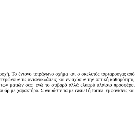
ροχή. Το έντονο τετράγωνο σχήμα και ο σκελετός ταρταρούγας από
ετερώνουν τις αντανακλάσεις και ενισχύουν την οπτική καθαρότητα,
 των ματιών σας, ενώ το στιβαρό αλλά ελαφρύ πλαίσιο προσφέρει
ουάρ με χαρακτήρα. Συνδυάστε τα με casual ή formal εμφανίσεις και