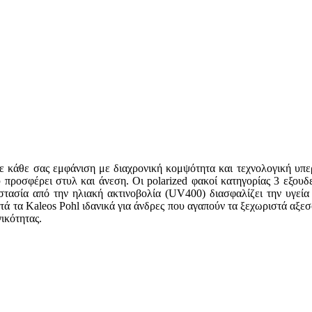
ε κάθε σας εμφάνιση με διαχρονική κομψότητα και τεχνολογική υπε
 προσφέρει στυλ και άνεση. Οι polarized φακοί κατηγορίας 3 εξουδ
στασία από την ηλιακή ακτινοβολία (UV400) διασφαλίζει την υγεία
στά τα Kaleos Pohl ιδανικά για άνδρες που αγαπούν τα ξεχωριστά αξεσ
ικότητας.