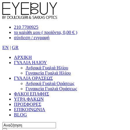
210 7700925
το καλάθι μου
( προϊόντα, 0,00 € )
σύνδεση / εγγραφή
EN
|
GR
ΑΡΧΙΚΗ
ΓΥΑΛΙΑ ΗΛΙΟΥ
Ανδρικά Γυαλιά Ηλίου
Γυναικεία Γυαλιά Ηλίου
ΓΥΑΛΙΑ ΟΡΑΣΕΩΣ
Ανδρικά Γυαλιά Οράσεως
Γυναικεία Γυαλιά Οράσεως
ΦΑΚΟΙ ΕΠΑΦΗΣ
ΥΓΡΑ ΦΑΚΩΝ
ΠΡΟΣΦΟΡΕΣ
ΕΠΙΚΟΙΝΩΝΙΑ
BLOG