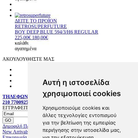
ΔΕΙΤΕ ΤΟ ΠΡΟΪΟΝ
RETROSUPERFUTURE
BOY DEEP BLUE 594/3/H6 REGULAR
225,00€
180,00€
καλάθι
αγαπημένα
ΑΚΟΥΛΟΥΘΗΣΤΕ ΜΑΣ
Αυτή η ιστοσελίδα
χρησιμοποιεί cookies
ΤΗΛΕΦΩΝΙΚΕΣ ΠΑΡΑΓΓΕΛΙΕΣ:
210 7700925
Χρησιμοποιούμε cookies και
ΕΓΓΡΑΦΕΙΤΕ MAILING LIST
άλλες τεχνολογίες εντοπισμού
για την βελτίωση της εμπειρίας
Δημοφιλή Προϊόντα
περιήγησης στην ιστοσελίδα μας,
New Arrivals
για την εξατομίκευση
Επικοινωνία