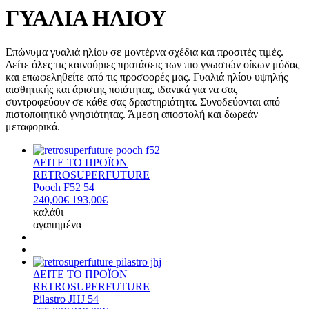
ΓΥΑΛΙΑ ΗΛΙΟΥ
Επώνυμα γυαλιά ηλίου σε μοντέρνα σχέδια και προσιτές τιμές.
Δείτε όλες τις καινούριες προτάσεις των πιο γνωστών οίκων μόδας
και επωφεληθείτε από τις προσφορές μας. Γυαλιά ηλίου υψηλής
αισθητικής και άριστης ποιότητας, ιδανικά για να σας
συντροφεύουν σε κάθε σας δραστηριότητα. Συνοδεύονται από
πιστοποιητικό γνησιότητας. Άμεση αποστολή και δωρεάν
μεταφορικά.
ΔΕΙΤΕ ΤΟ ΠΡΟΪΟΝ
RETROSUPERFUTURE
Pooch F52 54
240,00€
193,00€
καλάθι
αγαπημένα
ΔΕΙΤΕ ΤΟ ΠΡΟΪΟΝ
RETROSUPERFUTURE
Pilastro JHJ 54