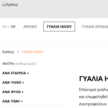
EN
|
GR
ΑΡΧΙΚΗ
ΓΥΑΛΙΑ ΗΛΙΟΥ
ΓΥΑΛΙΑ ΟΡΑΣΕ
Eyebuy
ΓΥΑΛΙΑ ΗΛΙΟΥ
ΦΙΛΤΡΑ
(καθαρισμός)
ΑΝΑ ΕΤΑΙΡΕΙΑ
ΓΥΑΛΙΑ 
ΑΝΑ ΥΛΙΚΟ
Επώνυμα γυαλιά 
ΑΝΑ ΦΥΛΟ
και επωφεληθείτ
ΑΝΑ ΤΙΜΗ
συντροφεύουν σ