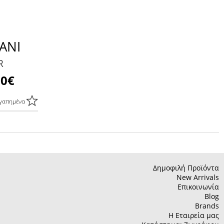
ANI
R
00€
γαπημένα
Δημοφιλή Προϊόντα
New Arrivals
Επικοινωνία
Blog
Brands
Η Εταιρεία μας