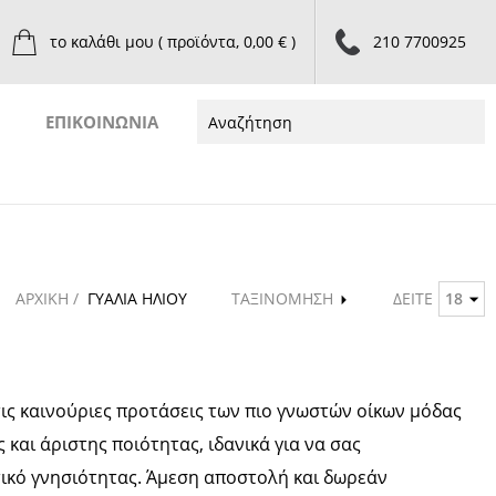
το καλάθι μου
( προϊόντα, 0,00 € )
210 7700925
ΕΠΙΚΟΙΝΩΝΙΑ
ΑΡΧΙΚΗ /
ΓΥΑΛΙΑ ΗΛΙΟΥ
ΤΑΞΙΝΟΜΗΣΗ
ΔΕΙΤΕ
18
 τις καινούριες προτάσεις των πιο γνωστών οίκων μόδας
και άριστης ποιότητας, ιδανικά για να σας
ικό γνησιότητας. Άμεση αποστολή και δωρεάν